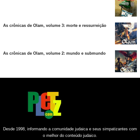
As crônicas de Olam, volume 3: morte e ressurreição
As crônicas de Olam, volume 2: mundo e submundo
Desde 1998, informando a comunidade judaica e seus simpatizantes com
o melhor do conteúdo judaico.