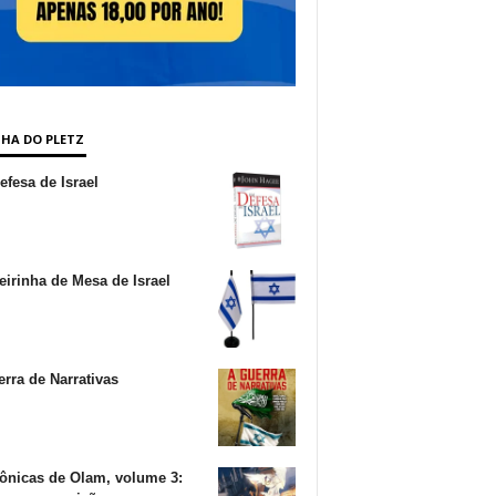
NHA DO PLETZ
fesa de Israel
irinha de Mesa de Israel
rra de Narrativas
ônicas de Olam, volume 3: