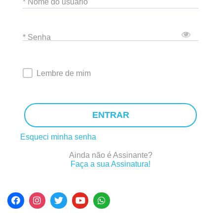
* Nome do usuário
* Senha
Lembre de mim
ENTRAR
Esqueci minha senha
Ainda não é Assinante?
Faça a sua Assinatura!