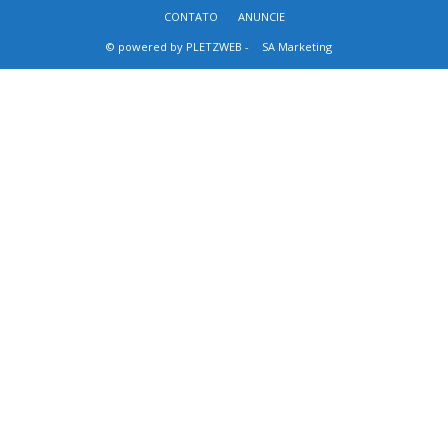
CONTATO
ANUNCIE
© powered by PLETZWEB -
SA Marketing