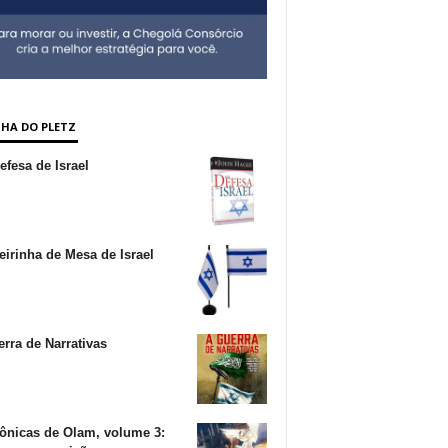
NHA DO PLETZ
fesa de Israel
irinha de Mesa de Israel
rra de Narrativas
ônicas de Olam, volume 3: