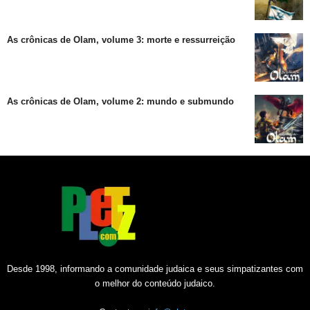
As crônicas de Olam, volume 3: morte e ressurreição
As crônicas de Olam, volume 2: mundo e submundo
Desde 1998, informando a comunidade judaica e seus simpatizantes com
o melhor do conteúdo judaico.