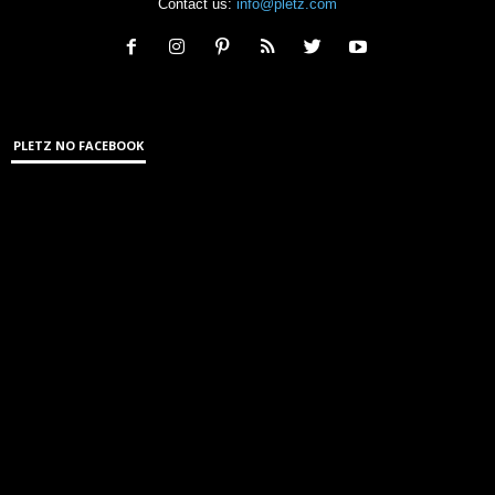
Contact us:
info@pletz.com
PLETZ NO FACEBOOK