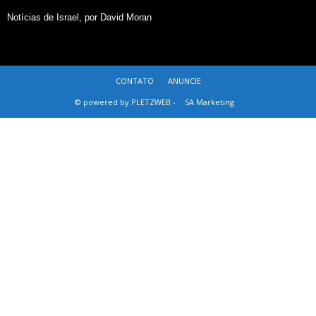
Notícias de Israel, por David Moran
CONTATO
ANUNCIE
© powered by PLETZWEB -
SA Marketing