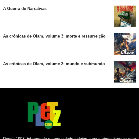
A Guerra de Narrativas
As crônicas de Olam, volume 3: morte e ressurreição
As crônicas de Olam, volume 2: mundo e submundo
Desde 1998, informando a comunidade judaica e seus simpatizantes com