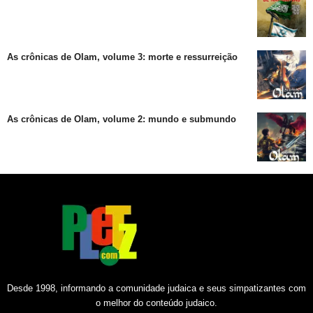
As crônicas de Olam, volume 3: morte e ressurreição
As crônicas de Olam, volume 2: mundo e submundo
Desde 1998, informando a comunidade judaica e seus simpatizantes com
o melhor do conteúdo judaico.