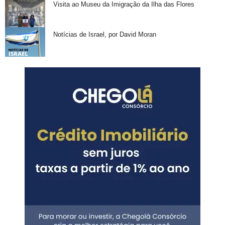
Visita ao Museu da Imigração da Ilha das Flores
Notícias de Israel, por David Moran