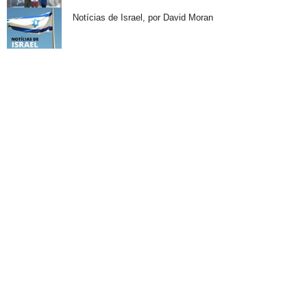
Notícias de Israel, por David Moran