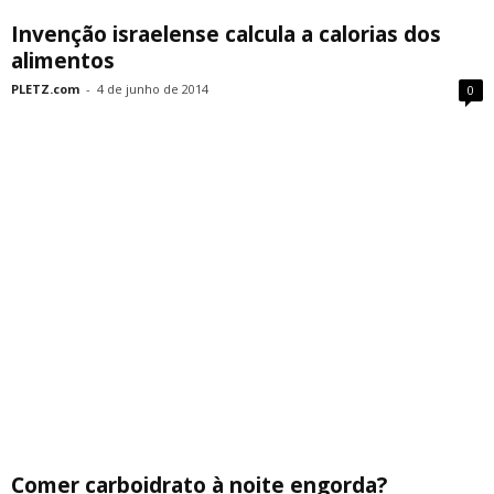
Invenção israelense calcula a calorias dos
alimentos
PLETZ.com
-
4 de junho de 2014
0
Comer carboidrato à noite engorda?