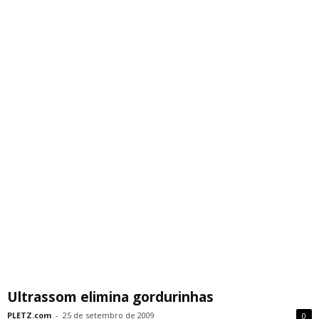
Ultrassom elimina gordurinhas
PLETZ.com
-
25 de setembro de 2009
0