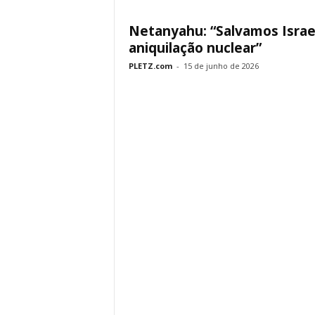
Netanyahu: “Salvamos Israe
aniquilação nuclear”
PLETZ.com
-
15 de junho de 2026