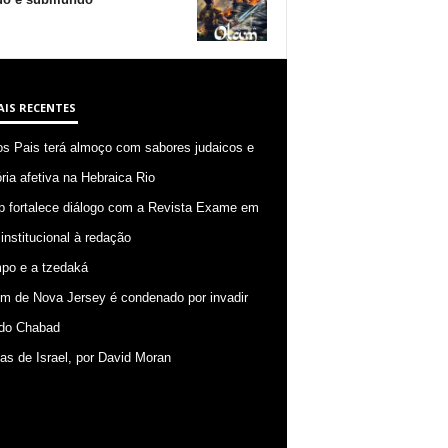
AIS RECENTES
os Pais terá almoço com sabores judaicos e
ia afetiva na Hebraica Rio
p fortalece diálogo com a Revista Exame em
 institucional à redação
po e a tzedaká
 de Nova Jersey é condenado por invadir
do Chabad
ias de Israel, por David Moran