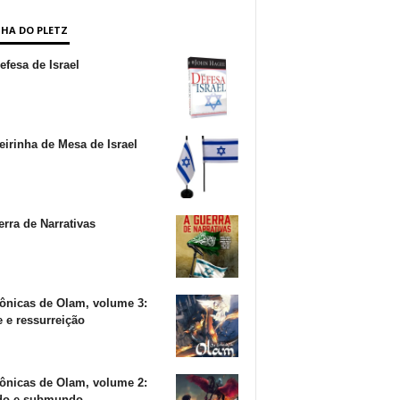
NHA DO PLETZ
fesa de Israel
irinha de Mesa de Israel
rra de Narrativas
ônicas de Olam, volume 3:
 e ressurreição
ônicas de Olam, volume 2:
o e submundo