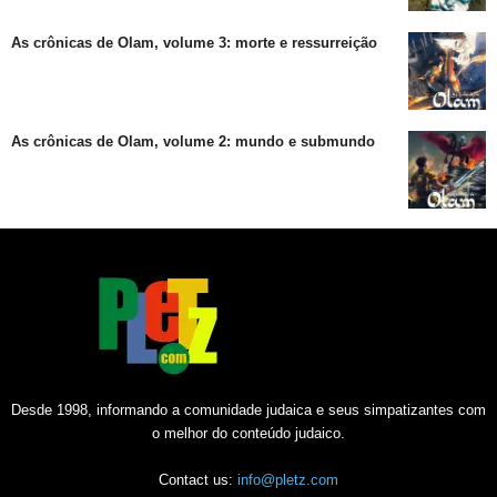
As crônicas de Olam, volume 3: morte e ressurreição
As crônicas de Olam, volume 2: mundo e submundo
Desde 1998, informando a comunidade judaica e seus simpatizantes com
o melhor do conteúdo judaico.
Contact us:
info@pletz.com