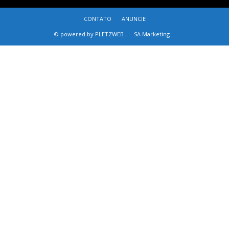
CONTATO
ANUNCIE
© powered by PLETZWEB -
SA Marketing