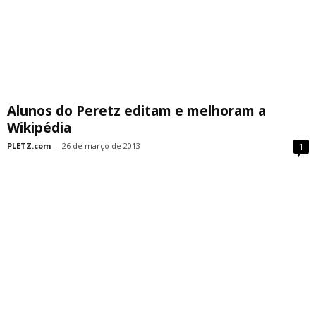
Alunos do Peretz editam e melhoram a
Wikipédia
PLETZ.com
-
26 de março de 2013
1