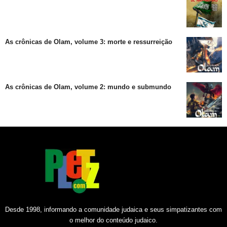
As crônicas de Olam, volume 3: morte e ressurreição
As crônicas de Olam, volume 2: mundo e submundo
Desde 1998, informando a comunidade judaica e seus simpatizantes com
o melhor do conteúdo judaico.