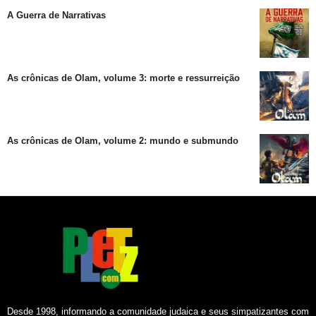
A Guerra de Narrativas
As crônicas de Olam, volume 3: morte e ressurreição
As crônicas de Olam, volume 2: mundo e submundo
Desde 1998, informando a comunidade judaica e seus simpatizantes com