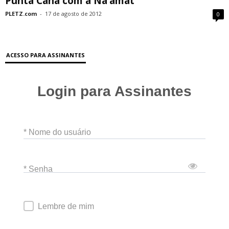
Punta Cana com a Na’amat
PLETZ.com
-
17 de agosto de 2012
0
ACESSO PARA ASSINANTES
Login para Assinantes
* Nome do usuário
* Senha
Lembre de mim