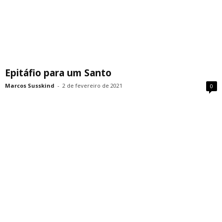
Epitáfio para um Santo
Marcos Susskind
-
2 de fevereiro de 2021
0