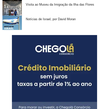
Visita ao Museu da Imigração da Ilha das Flores
Notícias de Israel, por David Moran