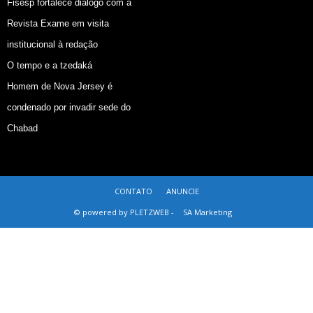
Fisesp fortalece diálogo com a
Revista Exame em visita
institucional à redação
O tempo e a tzedaká
Homem de Nova Jersey é
condenado por invadir sede do
Chabad
CONTATO
ANUNCIE
© powered by PLETZWEB -
SA Marketing