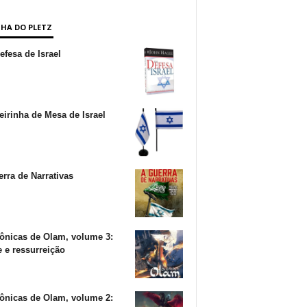
NHA DO PLETZ
fesa de Israel
irinha de Mesa de Israel
rra de Narrativas
ônicas de Olam, volume 3:
 e ressurreição
ônicas de Olam, volume 2: