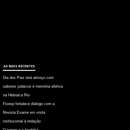
AS MAIS RECENTES
Dia dos Pais terá almoço com
sabores judaicos e memória afetiva
na Hebraica Rio
Fisesp fortalece diálogo com a
Revista Exame em visita
institucional à redação
O tempo e a tzedaká