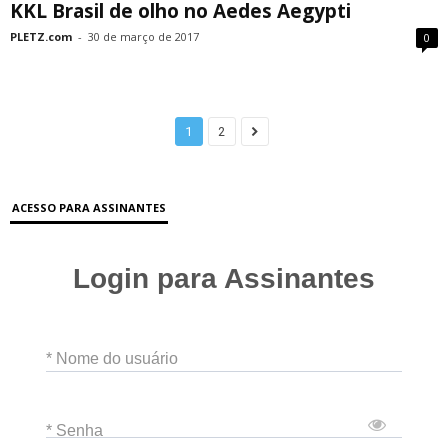
KKL Brasil de olho no Aedes Aegypti
PLETZ.com
-
30 de março de 2017
0
1
2
ACESSO PARA ASSINANTES
Login para Assinantes
* Nome do usuário
* Senha