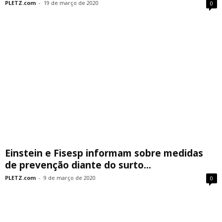
PLETZ.com
-
19 de março de 2020
0
Einstein e Fisesp informam sobre medidas
de prevenção diante do surto...
PLETZ.com
-
9 de março de 2020
0