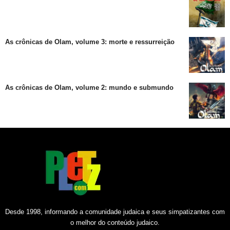
As crônicas de Olam, volume 3: morte e ressurreição
As crônicas de Olam, volume 2: mundo e submundo
Desde 1998, informando a comunidade judaica e seus simpatizantes com
o melhor do conteúdo judaico.