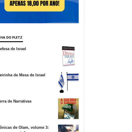
NHA DO PLETZ
fesa de Israel
irinha de Mesa de Israel
rra de Narrativas
ônicas de Olam, volume 3: