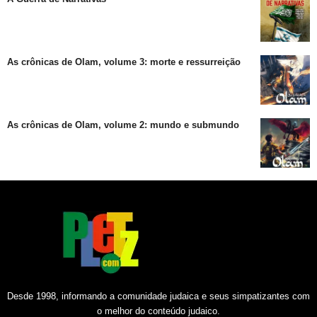
As crônicas de Olam, volume 3: morte e ressurreição
As crônicas de Olam, volume 2: mundo e submundo
Desde 1998, informando a comunidade judaica e seus simpatizantes com
o melhor do conteúdo judaico.