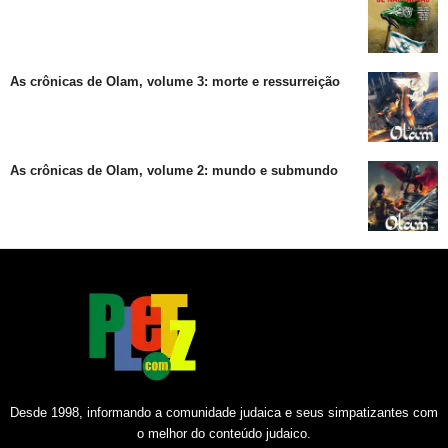
As crônicas de Olam, volume 3: morte e ressurreição
As crônicas de Olam, volume 2: mundo e submundo
Desde 1998, informando a comunidade judaica e seus simpatizantes com
o melhor do conteúdo judaico.