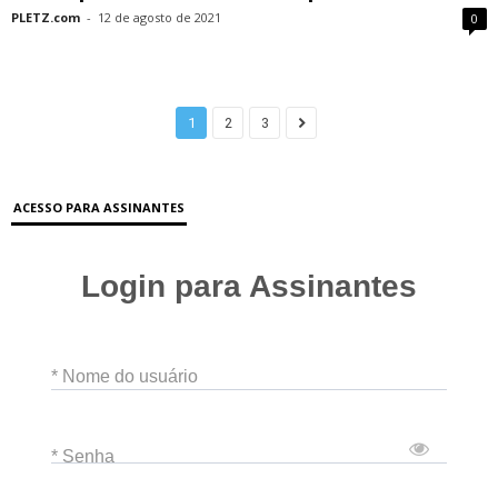
PLETZ.com
-
12 de agosto de 2021
0
1
2
3
ACESSO PARA ASSINANTES
Login para Assinantes
* Nome do usuário
* Senha