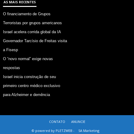
AS MAIS RECENTES
O financiamento de Grupos
Terroristas por grupos americanos
Israel acelera corrida global da IA
Governador Tarcísio de Freitas visita
a Fisesp
O “novo normal” exige novas
respostas
Israel inicia construção de seu
primeiro centro médico exclusivo
para Alzheimer e demência
CONTATO
ANUNCIE
© powered by PLETZWEB -
SA Marketing