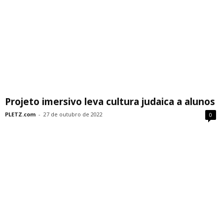
Projeto imersivo leva cultura judaica a alunos
PLETZ.com
-
27 de outubro de 2022
0