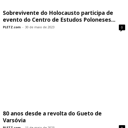
Sobrevivente do Holocausto participa de
evento do Centro de Estudos Poloneses...
PLETZ.com
-
30 de maio de 2023
0
80 anos desde a revolta do Gueto de
Varsóvia
PLETZ.com
-
11 de maio de 2023
0