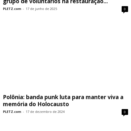
grupo de voluntários na restauração...
PLETZ.com
-
17 de junho de 2025
0
Polônia: banda punk luta para manter viva a
memória do Holocausto
PLETZ.com
-
17 de dezembro de 2024
0