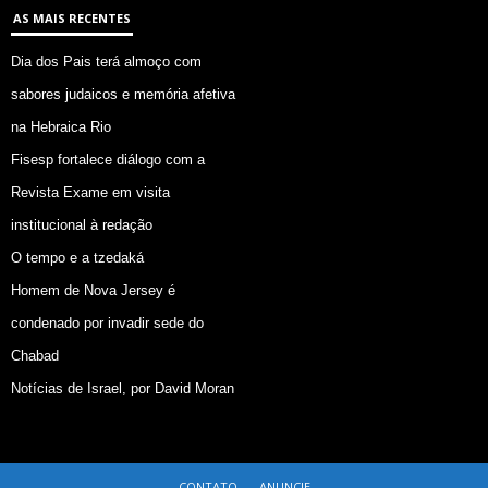
AS MAIS RECENTES
Dia dos Pais terá almoço com
sabores judaicos e memória afetiva
na Hebraica Rio
Fisesp fortalece diálogo com a
Revista Exame em visita
institucional à redação
O tempo e a tzedaká
Homem de Nova Jersey é
condenado por invadir sede do
Chabad
Notícias de Israel, por David Moran
CONTATO
ANUNCIE