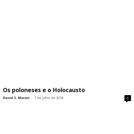
Os poloneses e o Holocausto
David S. Moran
-
7 de julho de 2018
0