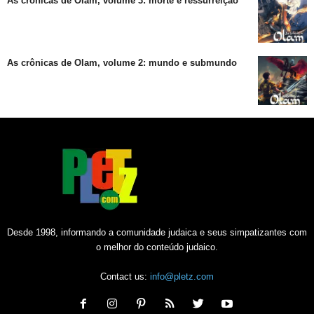
As crônicas de Olam, volume 3: morte e ressurreição
As crônicas de Olam, volume 2: mundo e submundo
Desde 1998, informando a comunidade judaica e seus simpatizantes com
o melhor do conteúdo judaico.
Contact us:
info@pletz.com