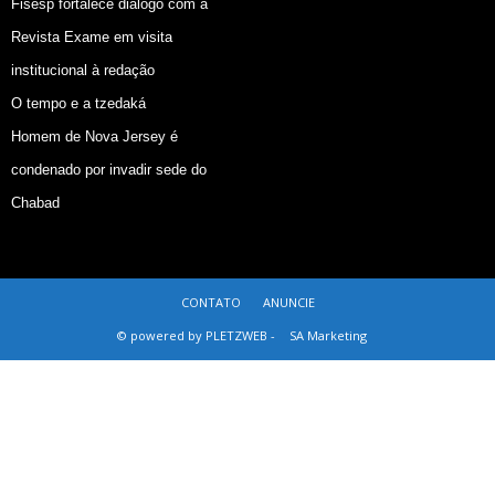
Fisesp fortalece diálogo com a
Revista Exame em visita
institucional à redação
O tempo e a tzedaká
Homem de Nova Jersey é
condenado por invadir sede do
Chabad
CONTATO
ANUNCIE
© powered by PLETZWEB -
SA Marketing