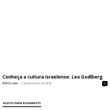
Conheça a cultura israelense: Lea Godlberg
PLETZ.com
-
5 de fevereiro de 2010
0
ACESSO PARA ASSINANTES