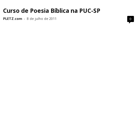
Curso de Poesia Bíblica na PUC-SP
PLETZ.com
-
8 de julho de 2011
0