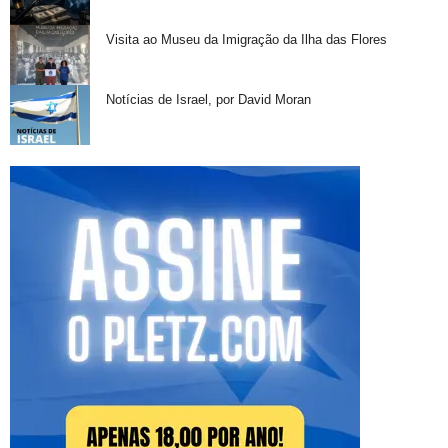
Visita ao Museu da Imigração da Ilha das Flores
Notícias de Israel, por David Moran