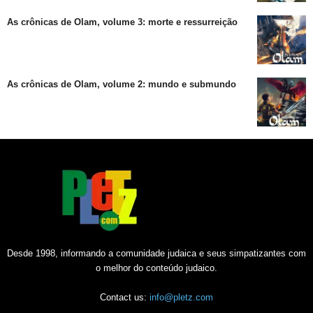
As crônicas de Olam, volume 3: morte e ressurreição
As crônicas de Olam, volume 2: mundo e submundo
Desde 1998, informando a comunidade judaica e seus simpatizantes com
o melhor do conteúdo judaico.
Contact us:
info@pletz.com