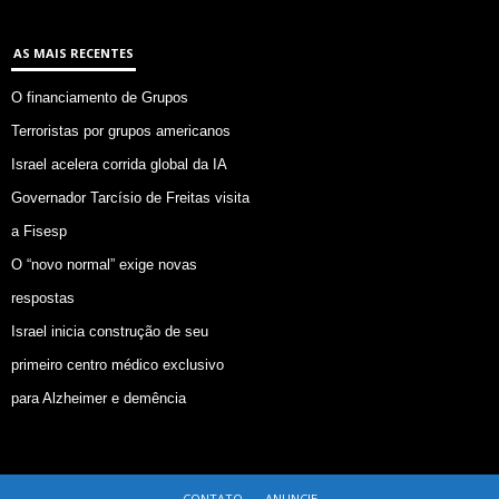
AS MAIS RECENTES
O financiamento de Grupos
Terroristas por grupos americanos
Israel acelera corrida global da IA
Governador Tarcísio de Freitas visita
a Fisesp
O “novo normal” exige novas
respostas
Israel inicia construção de seu
primeiro centro médico exclusivo
para Alzheimer e demência
CONTATO
ANUNCIE