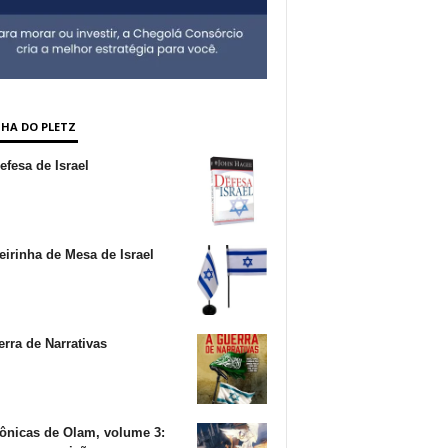
NHA DO PLETZ
fesa de Israel
irinha de Mesa de Israel
rra de Narrativas
ônicas de Olam, volume 3: