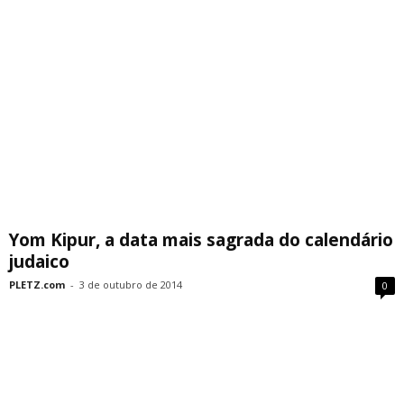
Yom Kipur, a data mais sagrada do calendário
judaico
PLETZ.com
-
3 de outubro de 2014
0