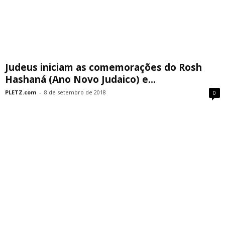
Judeus iniciam as comemorações do Rosh
Hashaná (Ano Novo Judaico) e...
PLETZ.com
-
8 de setembro de 2018
0