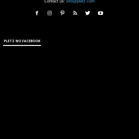
Contact us:
info@pletz.com
PLETZ NO FACEBOOK