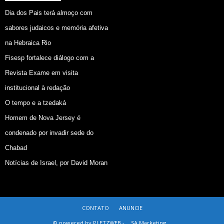
Dia dos Pais terá almoço com
sabores judaicos e memória afetiva
na Hebraica Rio
Fisesp fortalece diálogo com a
Revista Exame em visita
institucional à redação
O tempo e a tzedaká
Homem de Nova Jersey é
condenado por invadir sede do
Chabad
Notícias de Israel, por David Moran
CONTATO
ANUNCIE
© powered by PLETZWEB -
SA Marketing