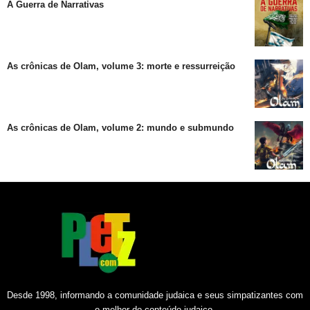
A Guerra de Narrativas
As crônicas de Olam, volume 3: morte e ressurreição
As crônicas de Olam, volume 2: mundo e submundo
Desde 1998, informando a comunidade judaica e seus simpatizantes com
o melhor do conteúdo judaico.