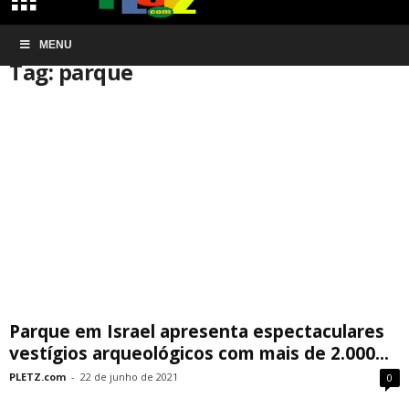
Início
MENU
Tags
Parque
Tag: parque
Parque em Israel apresenta espectaculares
vestígios arqueológicos com mais de 2.000...
PLETZ.com
-
22 de junho de 2021
0