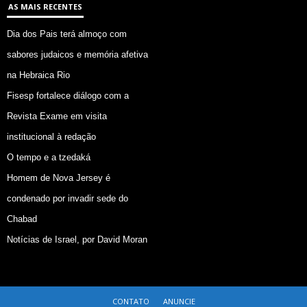
AS MAIS RECENTES
Dia dos Pais terá almoço com
sabores judaicos e memória afetiva
na Hebraica Rio
Fisesp fortalece diálogo com a
Revista Exame em visita
institucional à redação
O tempo e a tzedaká
Homem de Nova Jersey é
condenado por invadir sede do
Chabad
Notícias de Israel, por David Moran
CONTATO
ANUNCIE