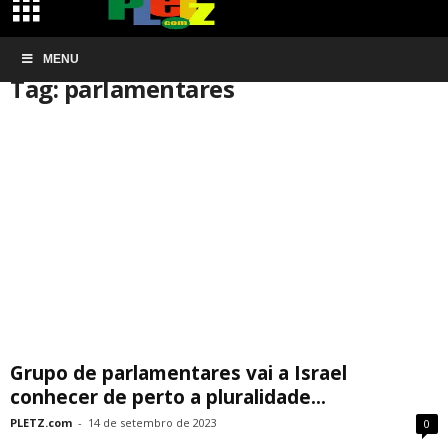
Início
MENU
Tags
Parlamentares
Tag: parlamentares
Grupo de parlamentares vai a Israel
conhecer de perto a pluralidade...
PLETZ.com
-
14 de setembro de 2023
0