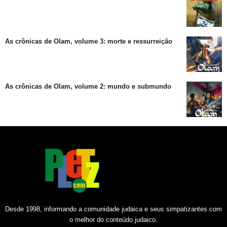
As crônicas de Olam, volume 3: morte e ressurreição
As crônicas de Olam, volume 2: mundo e submundo
Desde 1998, informando a comunidade judaica e seus simpatizantes com
o melhor do conteúdo judaico.