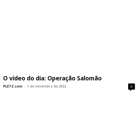
O vídeo do dia: Operação Salomão
PLETZ.com
-
1 de novembro de 2022
0