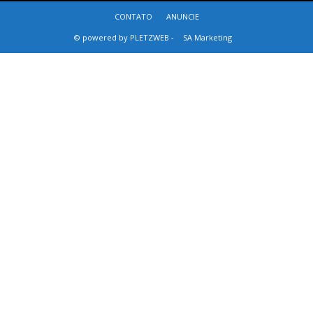
CONTATO
ANUNCIE
© powered by PLETZWEB -
SA Marketing