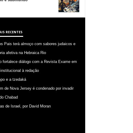
AIS RECENTES
os Pais terá almoço com sabores judaicos e
ia afetiva na Hebraica Rio
p fortalece diálogo com a Revista Exame em
 institucional à redação
po e a tzedaká
 de Nova Jersey é condenado por invadir
do Chabad
ias de Israel, por David Moran