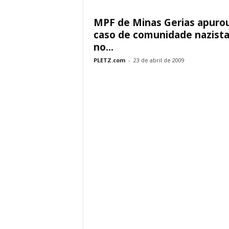
MPF de Minas Gerias apuro
caso de comunidade nazist
no...
PLETZ.com
-
23 de abril de 2009