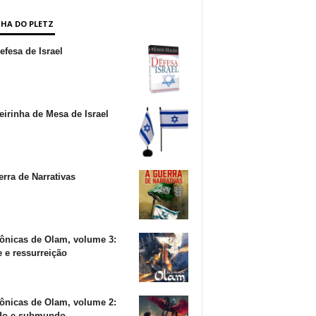
NHA DO PLETZ
fesa de Israel
irinha de Mesa de Israel
rra de Narrativas
ônicas de Olam, volume 3:
 e ressurreição
ônicas de Olam, volume 2:
o e submundo