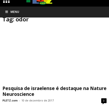
Início
MENU
Tags
Odor
Tag: odor
Pesquisa de israelense é destaque na Nature
Neuroscience
PLETZ.com
-
10 de dezembro de 2017
0