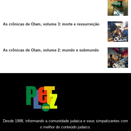
As crônicas de Olam, volume 3: morte e ressurreição
As crônicas de Olam, volume 2: mundo e submundo
Desde 1998, informando a comunidade judaica e seus simpatizantes com
o melhor do conteúdo judaico.