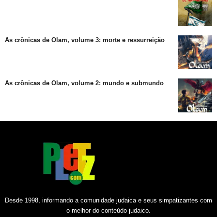
As crônicas de Olam, volume 3: morte e ressurreição
As crônicas de Olam, volume 2: mundo e submundo
Desde 1998, informando a comunidade judaica e seus simpatizantes com
o melhor do conteúdo judaico.