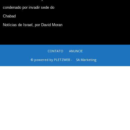
condenado por invadir sede do
Chabad
Notícias de Israel, por David Moran
CONTATO
ANUNCIE
© powered by PLETZWEB -
SA Marketing