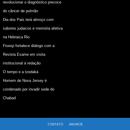
revolucionar o diagnóstico precoce
do câncer de pulmão
Dia dos Pais terá almoço com
sabores judaicos e memória afetiva
na Hebraica Rio
Fisesp fortalece diálogo com a
Revista Exame em visita
institucional à redação
O tempo e a tzedaká
Homem de Nova Jersey é
condenado por invadir sede do
Chabad
CONTATO
ANUNCIE