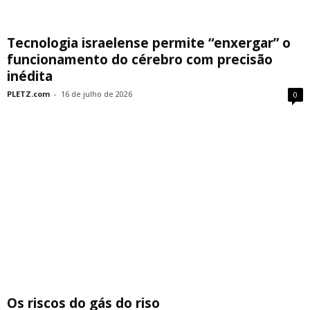
Tecnologia israelense permite “enxergar” o
funcionamento do cérebro com precisão
inédita
PLETZ.com
-
16 de julho de 2026
0
Os riscos do gás do riso