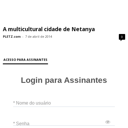
A multicultural cidade de Netanya
PLETZ.com
-
7 de abril de 2014
0
ACESSO PARA ASSINANTES
Login para Assinantes
* Nome do usuário
* Senha