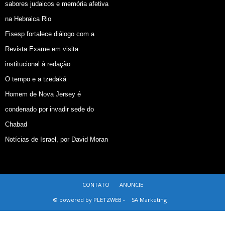
sabores judaicos e memória afetiva
na Hebraica Rio
Fisesp fortalece diálogo com a
Revista Exame em visita
institucional à redação
O tempo e a tzedaká
Homem de Nova Jersey é
condenado por invadir sede do
Chabad
Notícias de Israel, por David Moran
CONTATO
ANUNCIE
© powered by PLETZWEB -
SA Marketing