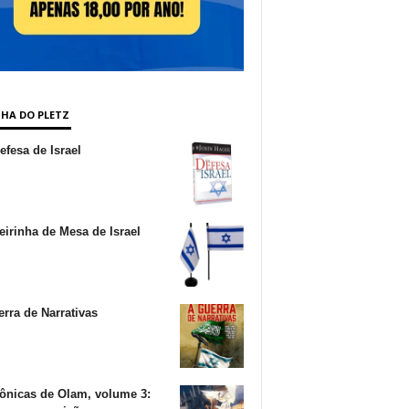
NHA DO PLETZ
fesa de Israel
irinha de Mesa de Israel
rra de Narrativas
ônicas de Olam, volume 3: