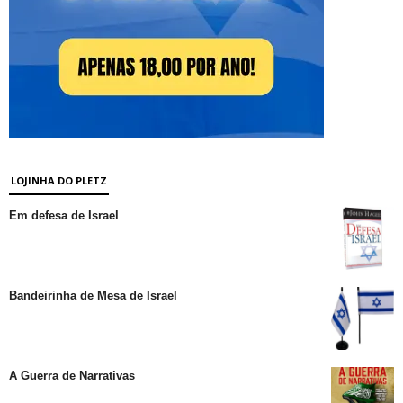
LOJINHA DO PLETZ
Em defesa de Israel
Bandeirinha de Mesa de Israel
A Guerra de Narrativas