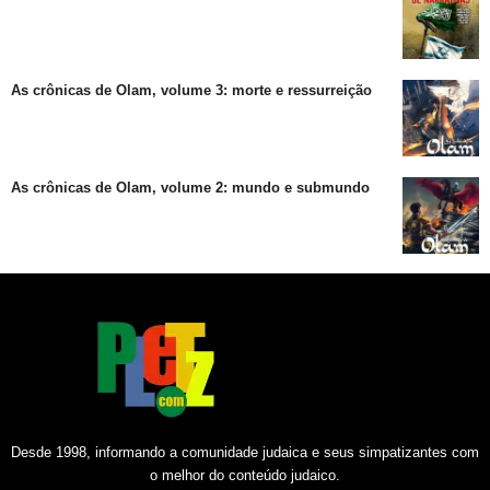
As crônicas de Olam, volume 3: morte e ressurreição
As crônicas de Olam, volume 2: mundo e submundo
Desde 1998, informando a comunidade judaica e seus simpatizantes com
o melhor do conteúdo judaico.